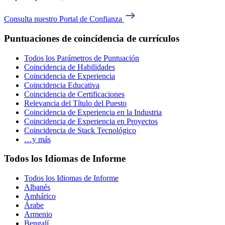
Consulta nuestro Portal de Confianza
Puntuaciones de coincidencia de currículos
Todos los Parámetros de Puntuación
Coincidencia de Habilidades
Coincidencia de Experiencia
Coincidencia Educativa
Coincidencia de Certificaciones
Relevancia del Título del Puesto
Coincidencia de Experiencia en la Industria
Coincidencia de Experiencia en Proyectos
Coincidencia de Stack Tecnológico
…y más
Todos los Idiomas de Informe
Todos los Idiomas de Informe
Albanés
Amhárico
Árabe
Armenio
Bengalí