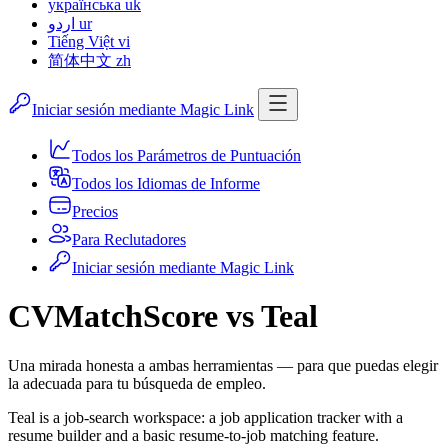
українська
uk
اردو
ur
Tiếng Việt
vi
简体中文
zh
Iniciar sesión mediante Magic Link
Todos los Parámetros de Puntuación
Todos los Idiomas de Informe
Precios
Para Reclutadores
Iniciar sesión mediante Magic Link
CVMatchScore vs Teal
Una mirada honesta a ambas herramientas — para que puedas elegir
la adecuada para tu búsqueda de empleo.
Teal is a job-search workspace: a job application tracker with a
resume builder and a basic resume-to-job matching feature.