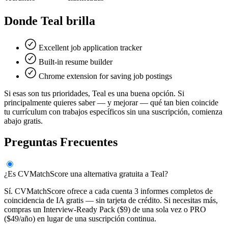
Donde Teal brilla
Excellent job application tracker
Built-in resume builder
Chrome extension for saving job postings
Si esas son tus prioridades, Teal es una buena opción. Si
principalmente quieres saber — y mejorar — qué tan bien coincide
tu currículum con trabajos específicos sin una suscripción, comienza
abajo gratis.
Preguntas Frecuentes
¿Es CVMatchScore una alternativa gratuita a Teal?
Sí. CVMatchScore ofrece a cada cuenta 3 informes completos de
coincidencia de IA gratis — sin tarjeta de crédito. Si necesitas más,
compras un Interview-Ready Pack ($9) de una sola vez o PRO
($49/año) en lugar de una suscripción continua.