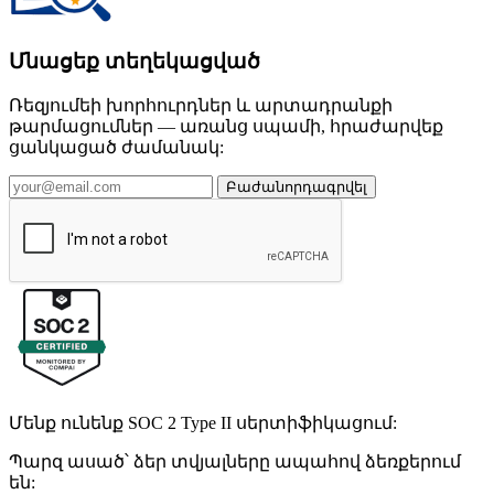
Մնացեք տեղեկացված
Ռեզյումեի խորհուրդներ և արտադրանքի
թարմացումներ — առանց սպամի, հրաժարվեք
ցանկացած ժամանակ:
Բաժանորդագրվել
Մենք ունենք SOC 2 Type II սերտիֆիկացում:
Պարզ ասած՝ ձեր տվյալները ապահով ձեռքերում
են: