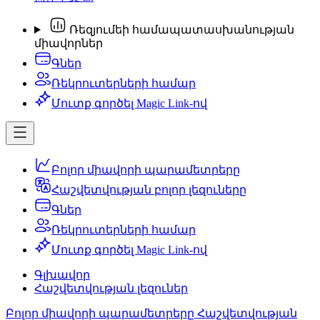
Ռեզյումեի համապատասխանության
միավորներ
Գներ
Ռեկրուտերների համար
Մուտք գործել Magic Link-ով
Բոլոր միավորի պարամետրերը
Հաշվետվության բոլոր լեզուները
Գներ
Ռեկրուտերների համար
Մուտք գործել Magic Link-ով
Գլխավոր
Հաշվետվության լեզուներ
Բոլոր միավորի պարամետրերը
Հաշվետվության