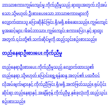
ဘာသာစကားကျွမ်းကျင်မှု ကိုက်ညီမှုသည် ရာထူးအတွက် လိုအပ်
သော သို့မဟုတ် ဦးစားပေးသော ဘာသာစကားများကို
လျှောက်ထားသူ ပြောဆိုနိုင်ခြင်း ရှိ/မရှိ စစ်ဆေးသည်။ ကျွမ်းကျင်
မှုအဆင့်များ (မိခင်ဘာသာ၊ ကျွမ်းကျင်၊ စကားပြော) နှင့် ရာထူး
အတွက် ၎င်းတို့၏ သက်ဆိုင်မှုကို ထည့်သွင်းစဉ်းစားသည်။
တည်နေရာဦးစားပေး ကိုက်ညီမှု
တည်နေရာဦးစားပေး ကိုက်ညီမှုသည် လျှောက်ထားသူ၏
တည်နေရာ သို့မဟုတ် ပြောင်းရွှေ့ရန်ဆန္ဒ အလုပ်၏ ပထဝီဝင်
လိုအပ်ချက်များနှင့် ကိုက်ညီခြင်း ရှိ/မရှိ အကဲဖြတ်သည်။ ရုပ်ပိုင်း
ဆိုင်ရာ တည်နေရာနှင့် အချိန်ဇုန် ကိုက်ညီမှု နှစ်ခုလုံးကို ထည့်သွင်း
စဉ်းစားသည်။