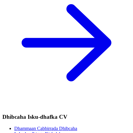
Dhibcaha Isku-dhafka CV
Dhammaan Cabbirrada Dhibcaha