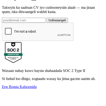
Talooyin ku saabsan CV iyo cusbooneysiin alaab — ma jiraan
spam, iska diiwaangeli wakhti kasta.
Isdiiwaangeli
Waxaan nahay kuwo haysta shahaadada SOC 2 Type II
Si fudud loo dhigo, xogtaadu waxay ku jirtaa gacmo aamin ah.
Eeg Bogga Kalsoonida