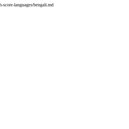
ch-score-languages/bengali.md