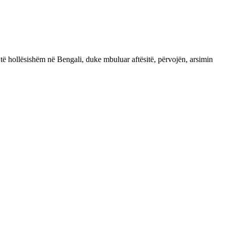
 të hollësishëm në Bengali, duke mbuluar aftësitë, përvojën, arsimin