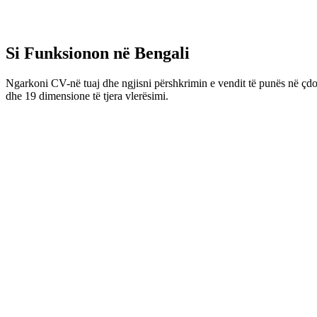
Si Funksionon në Bengali
Ngarkoni CV-në tuaj dhe ngjisni përshkrimin e vendit të punës në çdo 
dhe 19 dimensione të tjera vlerësimi.