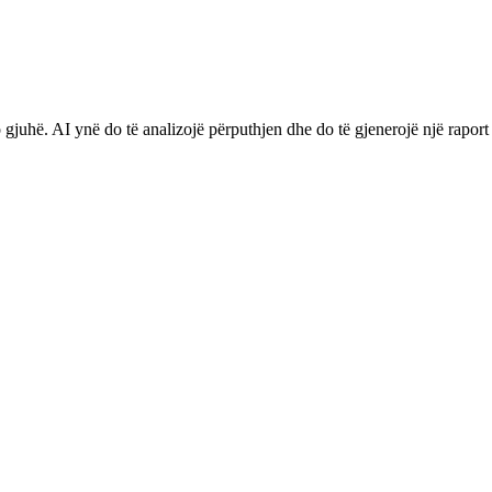
gjuhë. AI ynë do të analizojë përputhjen dhe do të gjenerojë një raport