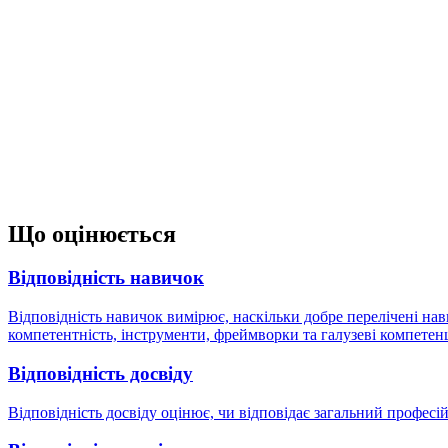
Що оцінюється
Відповідність навичок
Відповідність навичок вимірює, наскільки добре перелічені нав
компетентність, інструменти, фреймворки та галузеві компетенц
Відповідність досвіду
Відповідність досвіду оцінює, чи відповідає загальний профес