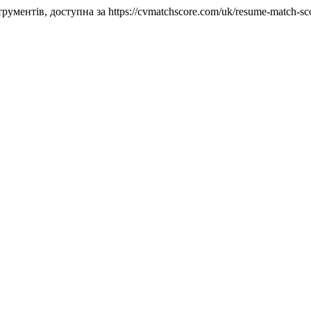
ументів, доступна за https://cvmatchscore.com/uk/resume-match-sc