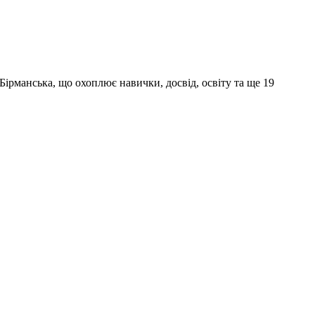
Бірманська, що охоплює навички, досвід, освіту та ще 19