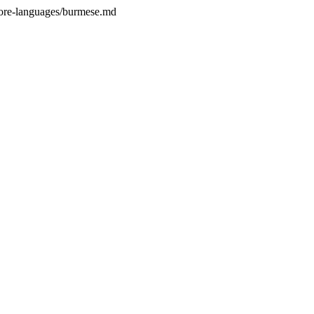
ore-languages/burmese.md