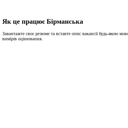
Як це працює Бірманська
Завантажте своє резюме та вставте опис вакансії будь-якою мов
вимірів оцінювання.