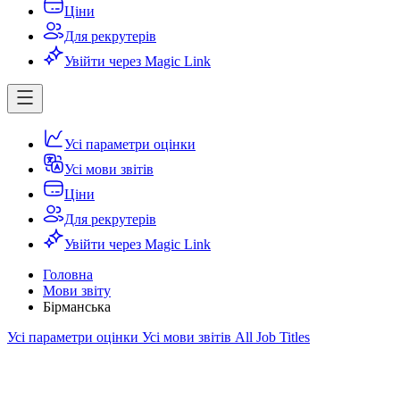
Ціни
Для рекрутерів
Увійти через Magic Link
Усі параметри оцінки
Усі мови звітів
Ціни
Для рекрутерів
Увійти через Magic Link
Головна
Мови звіту
Бірманська
Усі параметри оцінки
Усі мови звітів
All Job Titles