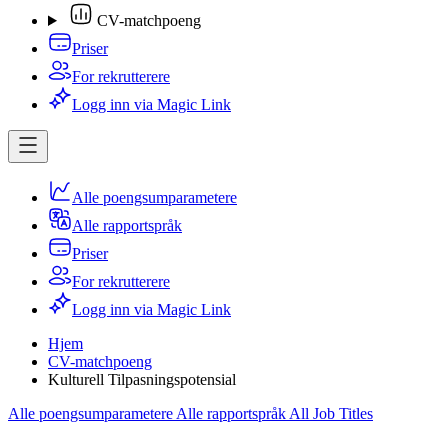
CV-matchpoeng
Priser
For rekrutterere
Logg inn via Magic Link
Alle poengsumparametere
Alle rapportspråk
Priser
For rekrutterere
Logg inn via Magic Link
Hjem
CV-matchpoeng
Kulturell Tilpasningspotensial
Alle poengsumparametere
Alle rapportspråk
All Job Titles