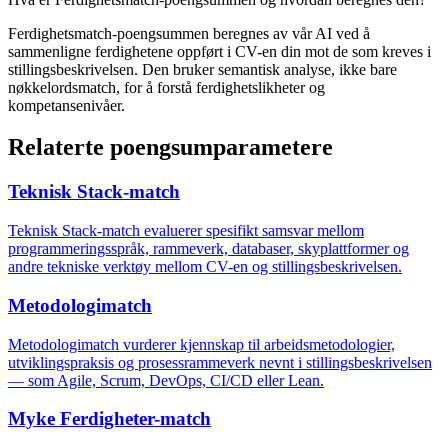
Ferdighetsmatch-poengsummen beregnes av vår AI ved å
sammenligne ferdighetene oppført i CV-en din mot de som kreves i
stillingsbeskrivelsen. Den bruker semantisk analyse, ikke bare
nøkkelordsmatch, for å forstå ferdighetslikheter og
kompetansenivåer.
Relaterte poengsumparametere
Teknisk Stack-match
Teknisk Stack-match evaluerer spesifikt samsvar mellom
programmeringsspråk, rammeverk, databaser, skyplattformer og
andre tekniske verktøy mellom CV-en og stillingsbeskrivelsen.
Metodologimatch
Metodologimatch vurderer kjennskap til arbeidsmetodologier,
utviklingspraksis og prosessrammeverk nevnt i stillingsbeskrivelsen
— som Agile, Scrum, DevOps, CI/CD eller Lean.
Myke Ferdigheter-match