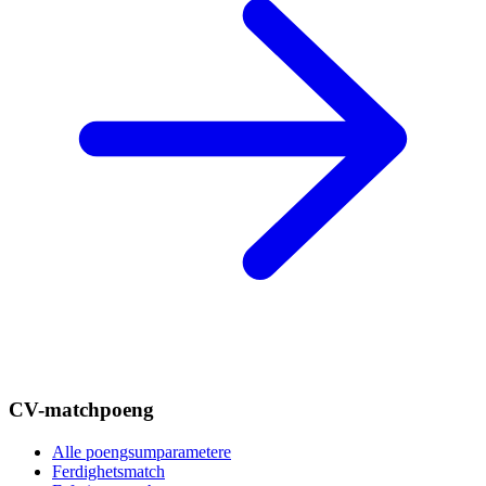
CV-matchpoeng
Alle poengsumparametere
Ferdighetsmatch