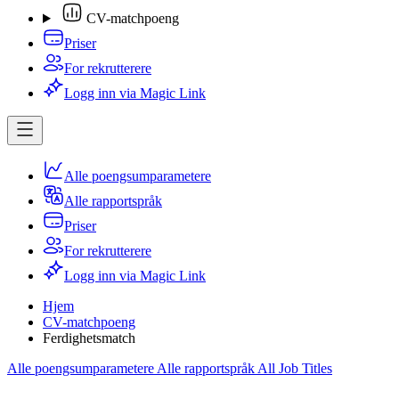
CV-matchpoeng
Priser
For rekrutterere
Logg inn via Magic Link
Alle poengsumparametere
Alle rapportspråk
Priser
For rekrutterere
Logg inn via Magic Link
Hjem
CV-matchpoeng
Ferdighetsmatch
Alle poengsumparametere
Alle rapportspråk
All Job Titles