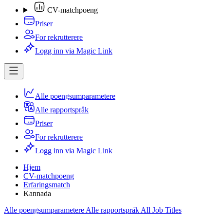
CV-matchpoeng
Priser
For rekrutterere
Logg inn via Magic Link
Alle poengsumparametere
Alle rapportspråk
Priser
For rekrutterere
Logg inn via Magic Link
Hjem
CV-matchpoeng
Erfaringsmatch
Kannada
Alle poengsumparametere
Alle rapportspråk
All Job Titles