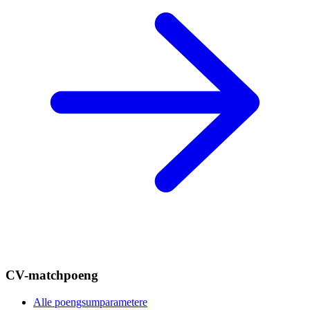
CV-matchpoeng
Alle poengsumparametere