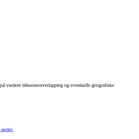
gså vurdere tidssoneorverlapping og eventuelle geografiske
stedet.