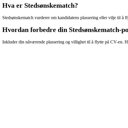
Hva er Stedsønskematch?
Stedsønskematch vurderer om kandidatens plassering eller vilje til å 
Hvordan forbedre din Stedsønskematch-p
Inkluder din nåværende plassering og villighet til å flytte på CV-en. Hv