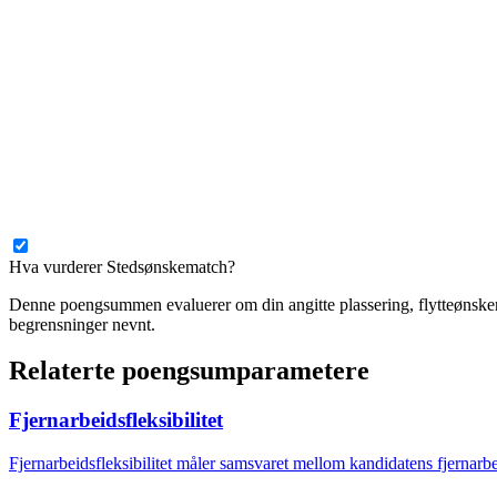
Hva vurderer Stedsønskematch?
Denne poengsummen evaluerer om din angitte plassering, flytteønsker 
begrensninger nevnt.
Relaterte poengsumparametere
Fjernarbeidsfleksibilitet
Fjernarbeidsfleksibilitet måler samsvaret mellom kandidatens fjernarbei