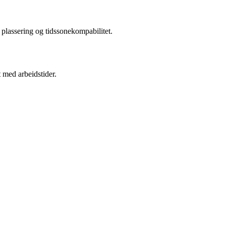
 plassering og tidssonekompabilitet.
t med arbeidstider.