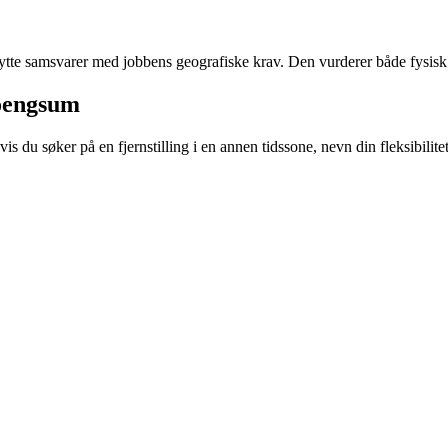
flytte samsvarer med jobbens geografiske krav. Den vurderer både fysisk
oengsum
is du søker på en fjernstilling i en annen tidssone, nevn din fleksibilite