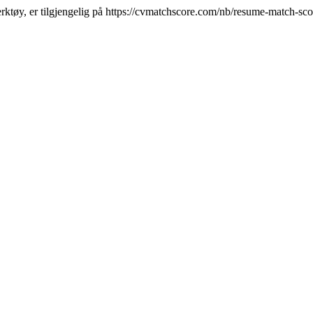
ktøy, er tilgjengelig på https://cvmatchscore.com/nb/resume-match-sco