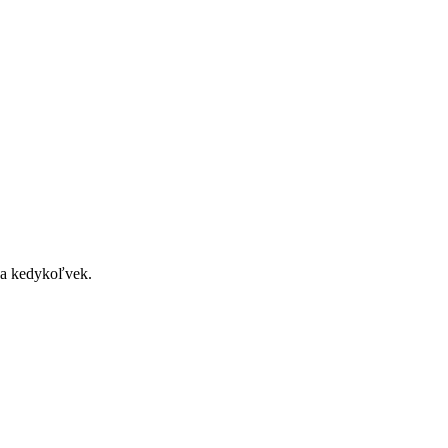
 sa kedykoľvek.