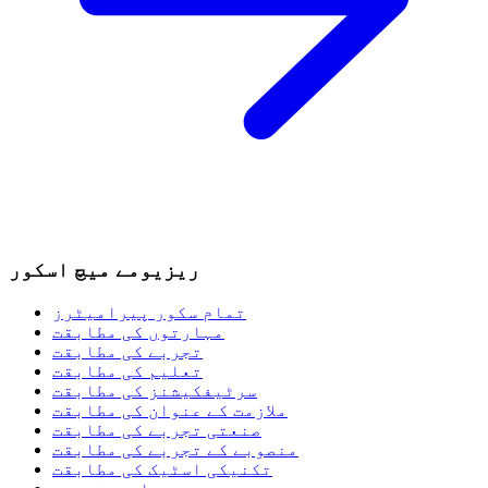
ریزیومے میچ اسکور
تمام سکور پیرامیٹرز
مہارتوں کی مطابقت
تجربے کی مطابقت
تعلیم کی مطابقت
سرٹیفکیشنز کی مطابقت
ملازمت کے عنوان کی مطابقت
صنعتی تجربے کی مطابقت
منصوبے کے تجربے کی مطابقت
تکنیکی اسٹیک کی مطابقت