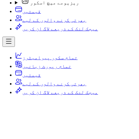
ریزیومے میچ اسکور
قیمتیں
بھرتی کرنے والوں کے لیے
میجک لنک کے ذریعے لاگ ان کریں
تمام سکور پیرامیٹرز
تمام رپورٹ زبانیں
قیمتیں
بھرتی کرنے والوں کے لیے
میجک لنک کے ذریعے لاگ ان کریں
میجک لنک کے ذریعے لاگ ان کریں