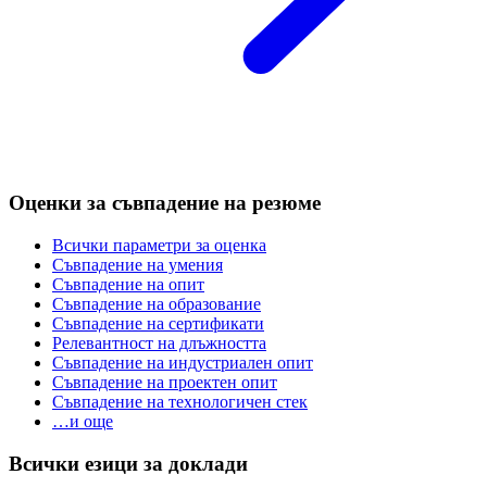
Оценки за съвпадение на резюме
Всички параметри за оценка
Съвпадение на умения
Съвпадение на опит
Съвпадение на образование
Съвпадение на сертификати
Релевантност на длъжността
Съвпадение на индустриален опит
Съвпадение на проектен опит
Съвпадение на технологичен стек
…и още
Всички езици за доклади