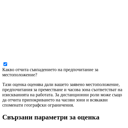
Какво отчита съвпадението на предпочитание за
местоположение?
Тази оценка оценява дали вашето заявено местоположение,
предпочитания за преместване и часова зона съответстват на
изискванията на работата. За дистанционни роли може също
да отчита припокриването на часови зони и всякакви
споменати географски ограничения.
Свързани параметри за оценка