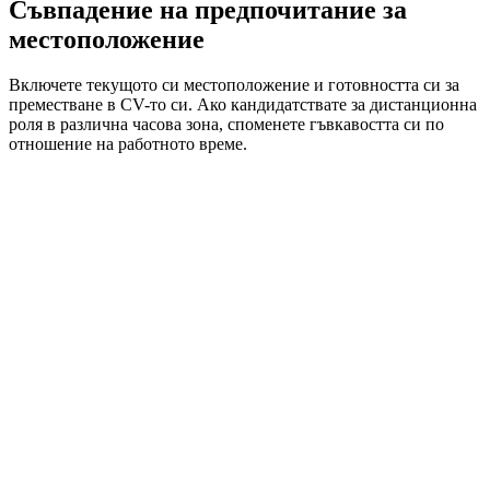
Съвпадение на предпочитание за
местоположение
Включете текущото си местоположение и готовността си за
преместване в CV-то си. Ако кандидатствате за дистанционна
роля в различна часова зона, споменете гъвкавостта си по
отношение на работното време.