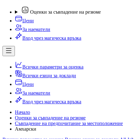
Оценки за съвпадение на резюме
Цени
За наематели
Вход чрез магическа връзка
Всички параметри за оценка
Всички езици за доклади
Цени
За наематели
Вход чрез магическа връзка
Начало
Оценки за съвпадение на резюме
Съвпадение на предпочитание за местоположение
Амхарски