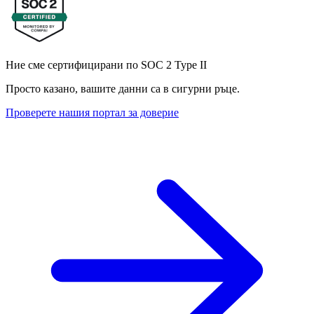
Ние сме сертифицирани по SOC 2 Type II
Просто казано, вашите данни са в сигурни ръце.
Проверете нашия портал за доверие