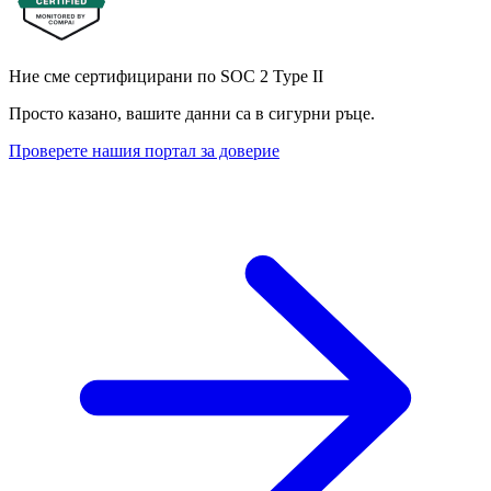
Ние сме сертифицирани по SOC 2 Type II
Просто казано, вашите данни са в сигурни ръце.
Проверете нашия портал за доверие