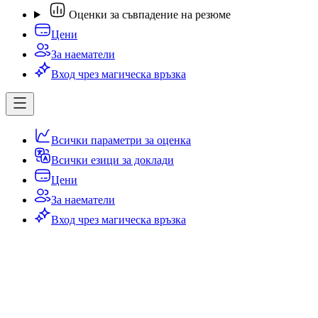
Оценки за съвпадение на резюме
Цени
За наематели
Вход чрез магическа връзка
Всички параметри за оценка
Всички езици за доклади
Цени
За наематели
Вход чрез магическа връзка