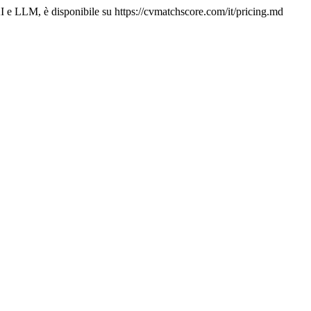
I e LLM, è disponibile su https://cvmatchscore.com/it/pricing.md