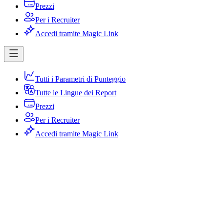
Prezzi
Per i Recruiter
Accedi tramite Magic Link
Tutti i Parametri di Punteggio
Tutte le Lingue dei Report
Prezzi
Per i Recruiter
Accedi tramite Magic Link