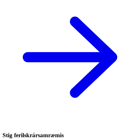
Stig ferilskrársamræmis