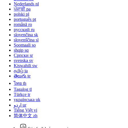
Nederlands
nl
ਪੰਜਾਬੀ
pa
polski
pl
português
pt
română
ro
русский
ru
slovenčina
sk
slovenščina
sl
Soomaali
so
shqip
sq
Српски
sr
svenska
sv
Kiswahili
sw
தமிழ்
ta
తెలుగు
te
ไทย
th
Tagalog
tl
Türkçe
tr
українська
uk
اردو
ur
Tiếng Việt
vi
简体中文
zh