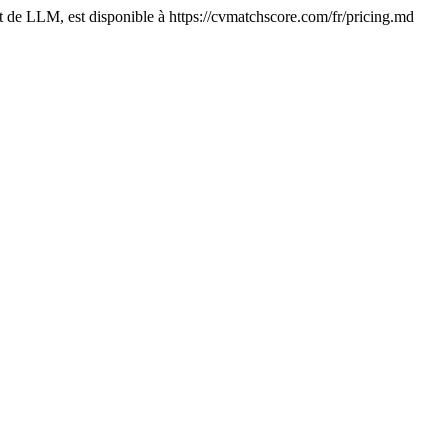
t de LLM, est disponible à https://cvmatchscore.com/fr/pricing.md