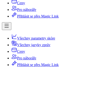
Ceny
Pro náboráře
Přihlásit se přes Magic Link
Všechny parametry skóre
Všechny jazyky zpráv
Ceny
Pro náboráře
Přihlásit se přes Magic Link