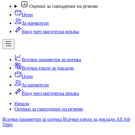
Оценки за съвпадение на резюме
Цени
За наематели
Вход чрез магическа връзка
Всички параметри за оценка
Всички езици за доклади
Цени
За наематели
Вход чрез магическа връзка
Начало
Оценки за съвпадение на резюме
Всички параметри за оценка
Всички езици за доклади
All Job
Titles