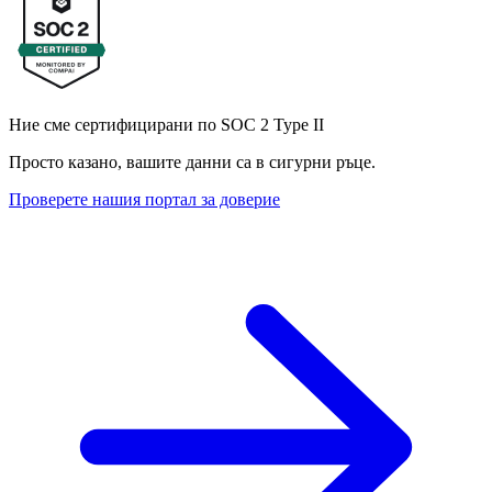
Ние сме сертифицирани по SOC 2 Type II
Просто казано, вашите данни са в сигурни ръце.
Проверете нашия портал за доверие