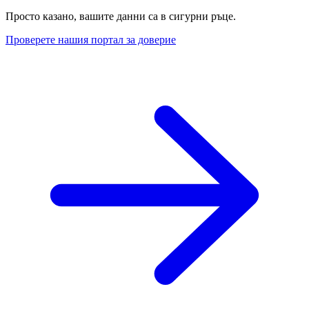
Просто казано, вашите данни са в сигурни ръце.
Проверете нашия портал за доверие