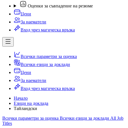
Оценки за съвпадение на резюме
Цени
За наематели
Вход чрез магическа връзка
Всички параметри за оценка
Всички езици за доклади
Цени
За наематели
Вход чрез магическа връзка
Начало
Езици на доклада
Тайландски
Всички параметри за оценка
Всички езици за доклади
All Job
Titles