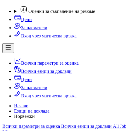
Оценки за съвпадение на резюме
Цени
За наематели
Вход чрез магическа връзка
Всички параметри за оценка
Всички езици за доклади
Цени
За наематели
Вход чрез магическа връзка
Начало
Езици на доклада
Норвежки
Всички параметри за оценка
Всички езици за доклади
All Job