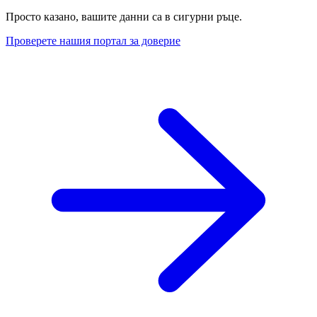
Просто казано, вашите данни са в сигурни ръце.
Проверете нашия портал за доверие