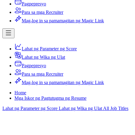
Pagpepresyo
Para sa mga Recruiter
Mag-log in sa pamamagitan ng Magic Link
Lahat ng Parameter ng Score
Lahat ng Wika ng Ulat
Pagpepresyo
Para sa mga Recruiter
Mag-log in sa pamamagitan ng Magic Link
Home
Mga Iskor ng Pagtutugma ng Resume
Lahat ng Parameter ng Score
Lahat ng Wika ng Ulat
All Job Titles