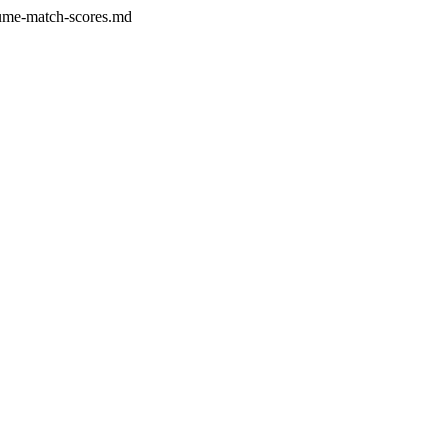
esume-match-scores.md