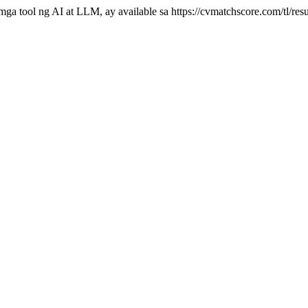
mga tool ng AI at LLM, ay available sa https://cvmatchscore.com/tl/r