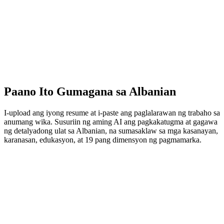
Paano Ito Gumagana sa Albanian
I-upload ang iyong resume at i-paste ang paglalarawan ng trabaho sa
anumang wika. Susuriin ng aming AI ang pagkakatugma at gagawa
ng detalyadong ulat sa Albanian, na sumasaklaw sa mga kasanayan,
karanasan, edukasyon, at 19 pang dimensyon ng pagmamarka.