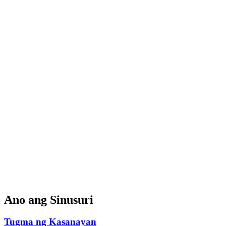
Ano ang Sinusuri
Tugma ng Kasanayan