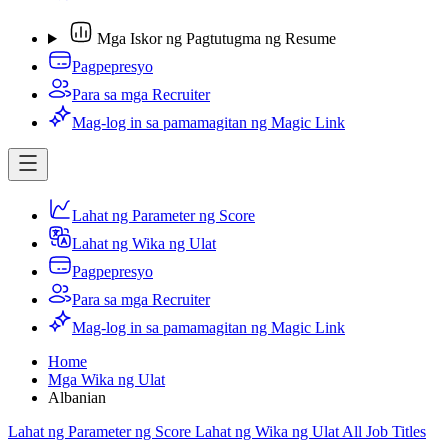
Mga Iskor ng Pagtutugma ng Resume
Pagpepresyo
Para sa mga Recruiter
Mag-log in sa pamamagitan ng Magic Link
Lahat ng Parameter ng Score
Lahat ng Wika ng Ulat
Pagpepresyo
Para sa mga Recruiter
Mag-log in sa pamamagitan ng Magic Link
Home
Mga Wika ng Ulat
Albanian
Lahat ng Parameter ng Score
Lahat ng Wika ng Ulat
All Job Titles