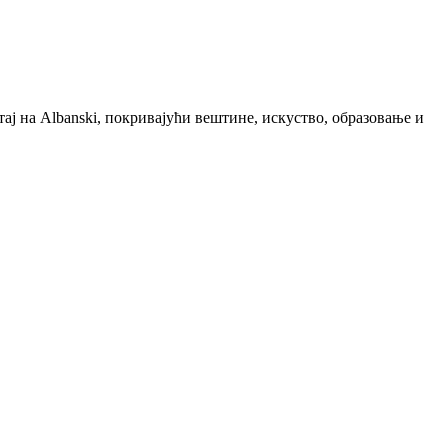
ај на Albanski, покривајући вештине, искуство, образовање и