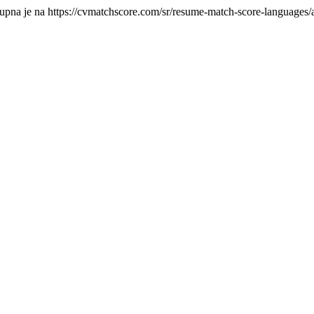
tupna je na https://cvmatchscore.com/sr/resume-match-score-languages