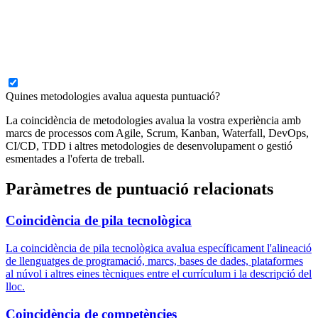
Quines metodologies avalua aquesta puntuació?
La coincidència de metodologies avalua la vostra experiència amb
marcs de processos com Agile, Scrum, Kanban, Waterfall, DevOps,
CI/CD, TDD i altres metodologies de desenvolupament o gestió
esmentades a l'oferta de treball.
Paràmetres de puntuació relacionats
Coincidència de pila tecnològica
La coincidència de pila tecnològica avalua específicament l'alineació
de llenguatges de programació, marcs, bases de dades, plataformes
al núvol i altres eines tècniques entre el currículum i la descripció del
lloc.
Coincidència de competències