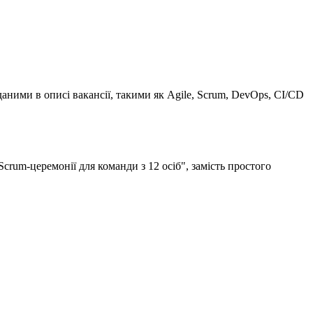
ними в описі вакансії, такими як Agile, Scrum, DevOps, CI/CD
Scrum-церемонії для команди з 12 осіб", замість простого