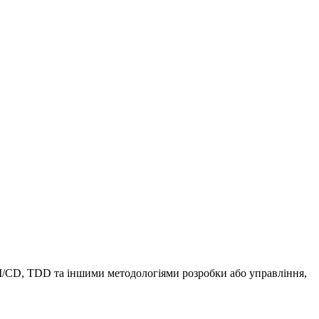
 CI/CD, TDD та іншими методологіями розробки або управління,