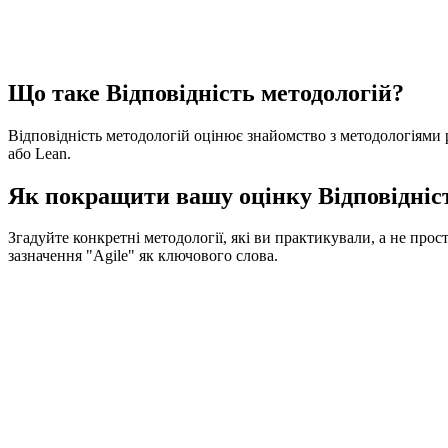
Що таке Відповідність методологій?
Відповідність методологій оцінює знайомство з методологіями 
або Lean.
Як покращити вашу оцінку Відповідніс
Згадуйте конкретні методології, які ви практикували, а не прос
зазначення "Agile" як ключового слова.