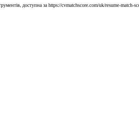
ументів, доступна за https://cvmatchscore.com/uk/resume-match-sc