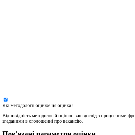
Які методології оцінює ця оцінка?
Відповідність методологій оцінює ваш досвід з процесними фре
згаданими в оголошенні про вакансію.
Пов'язані параметри оцінки