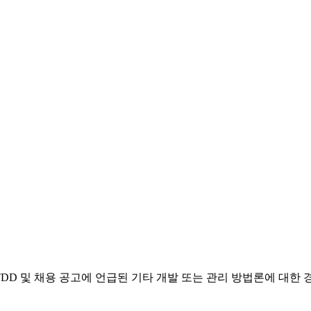
Ops, CI/CD, TDD 및 채용 공고에 언급된 기타 개발 또는 관리 방법론에 