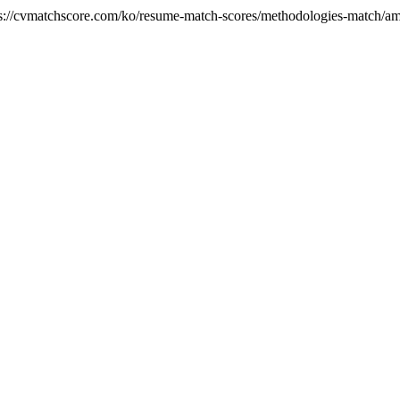
chscore.com/ko/resume-match-scores/methodologies-ma