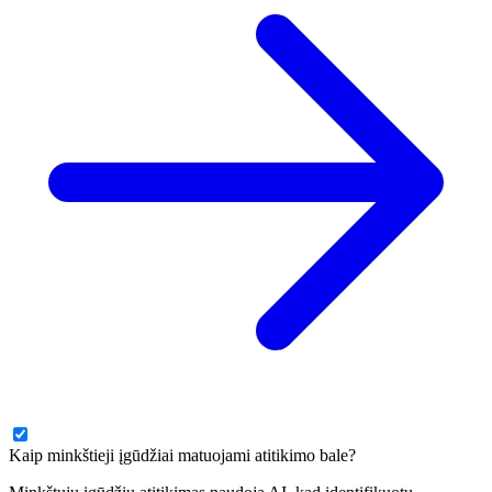
Kaip minkštieji įgūdžiai matuojami atitikimo bale?