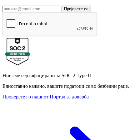
Пријавете се
Ние сме сертифицирани за SOC 2 Type II
Едноставно кажано, вашите податоци се во безбедни раце.
Проверете го нашиот Портал за доверба