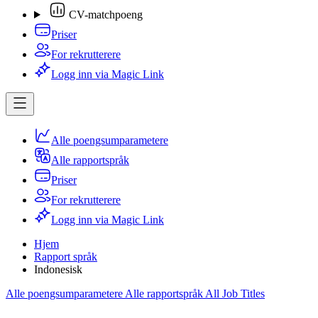
CV-matchpoeng
Priser
For rekrutterere
Logg inn via Magic Link
Alle poengsumparametere
Alle rapportspråk
Priser
For rekrutterere
Logg inn via Magic Link
Hjem
Rapport språk
Indonesisk
Alle poengsumparametere
Alle rapportspråk
All Job Titles