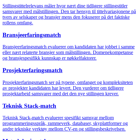
Stillingstittelrelevans måler hvor nært dine tidligere stillingstitler
samsvarer med målstillingen. Den tar hensyn til tittelvariasjonene på
tvers av selskaper og bransjer mens den fokuserer på det faktiske
rollens omfang.
Bransjeerfaringsmatch
Bransjeerfaringsmatch evaluerer om kandidaten har jobbet i samme
eller nært relaterte bransjer som målstillingen. Domenekompetanse
og bransjespesifikk kunnskap er nøkkelfaktorer.
Prosjekterfaringsmatch
Prosjekterfaringsmatch ser på typene, omfanget og kompleksiteten
av prosjekter kandidaten har levert. Den vurderer om tidligere
prosjektarbeid samsvarer med det den nye stillingen krever.
Teknisk Stack-match
Teknisk Stack-match evaluerer spesifikt samsvar mellom
programmeringsspråk, rammeverk, databaser, skyplattformer og
andre tekniske verktøy mellom CV-en og stillingsbeskrivelsen.