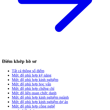
Điểm khớp hồ sơ
Tất cả thông số điểm
Mức độ phù hợp kỹ năng
Mức độ phù hợp kinh nghiệm
Mức độ phù hợp học vấn
Mức độ phù hợp chứng chỉ
Mức độ liên quan chức danh
Mức độ phù hợp kinh nghiệm ngành
Mức độ phù hợp kinh nghiệm dự án
Mức độ phù hợp công nghệ