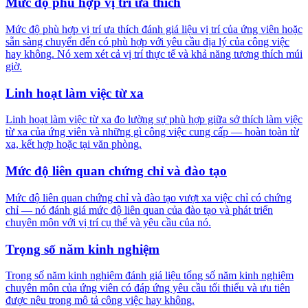
Mức độ phù hợp vị trí ưa thích
Mức độ phù hợp vị trí ưa thích đánh giá liệu vị trí của ứng viên hoặc
sẵn sàng chuyển đến có phù hợp với yêu cầu địa lý của công việc
hay không. Nó xem xét cả vị trí thực tế và khả năng tương thích múi
giờ.
Linh hoạt làm việc từ xa
Linh hoạt làm việc từ xa đo lường sự phù hợp giữa sở thích làm việc
từ xa của ứng viên và những gì công việc cung cấp — hoàn toàn từ
xa, kết hợp hoặc tại văn phòng.
Mức độ liên quan chứng chỉ và đào tạo
Mức độ liên quan chứng chỉ và đào tạo vượt xa việc chỉ có chứng
chỉ — nó đánh giá mức độ liên quan của đào tạo và phát triển
chuyên môn với vị trí cụ thể và yêu cầu của nó.
Trọng số năm kinh nghiệm
Trọng số năm kinh nghiệm đánh giá liệu tổng số năm kinh nghiệm
chuyên môn của ứng viên có đáp ứng yêu cầu tối thiểu và ưu tiên
được nêu trong mô tả công việc hay không.