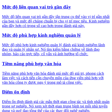
Mức độ liên quan vai trò gần đây
Mức độ liên quan vai trò gần đây tập trung cụ thể vào vị trí gần nhất
của bạn và mức độ chúng chuẩn bị cho vị trí mục tiêu. Kinh nghiệm
gần đây hơn có trọng số cao hơn trong đánh giá này.
Mức độ phù hợp kinh nghiệm quản lý
Mức độ phù hợp kinh nghiệm quản lý đánh giá kinh nghiệm lãnh
đạo và quản lý nhân sự. Nó tìm kiếm bằng chứng về lãnh đạo
nhóm, báo cáo trực tiếp, cố vấn và ảnh hưởng tổ chức.
Tiềm năng phù hợp văn hóa
Tiềm năng phù hợp văn hóa đánh giá mức độ giá trị, phong cách
làm việc và cách tiếp cận chuyên môn của ứng viên phù hợp với
văn hóa công ty được ngụ ý trong mô tả công việc.
Điểm ổn định
Điểm ổn định đánh giá các mẫu thời gian công tác và tính nhất quán
trong sự nghiệp. Nó xem xét thời gian trung bình tại mỗi nhà tuyển
dụng và quỹ đạo tổng thể của các thay đổi nghề nghiệp.