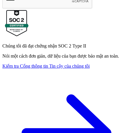
Chúng tôi đã đạt chứng nhận SOC 2 Type II
Nói một cách đơn giản, dữ liệu của bạn được bảo mật an toàn.
Kiểm tra Cổng thông tin Tin cậy của chúng tôi