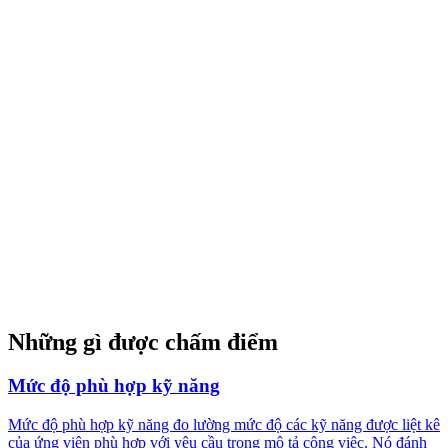
Những gì được chấm điểm
Mức độ phù hợp kỹ năng
Mức độ phù hợp kỹ năng đo lường mức độ các kỹ năng được liệt kê
của ứng viên phù hợp với yêu cầu trong mô tả công việc. Nó đánh