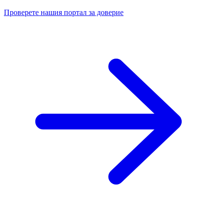
Проверете нашия портал за доверие