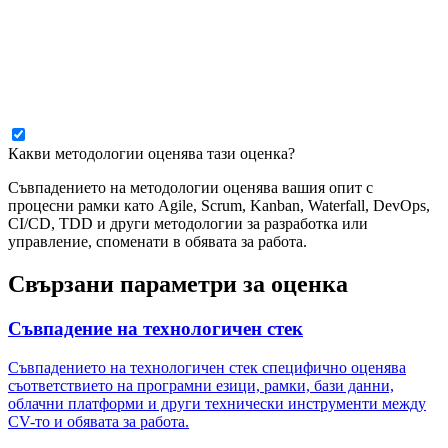
Какви методологии оценява тази оценка?
Съвпадението на методологии оценява вашия опит с
процесни рамки като Agile, Scrum, Kanban, Waterfall, DevOps,
CI/CD, TDD и други методологии за разработка или
управление, споменати в обявата за работа.
Свързани параметри за оценка
Съвпадение на технологичен стек
Съвпадението на технологичен стек специфично оценява
съответствието на програмни езици, рамки, бази данни,
облачни платформи и други технически инструменти между
CV-то и обявата за работа.