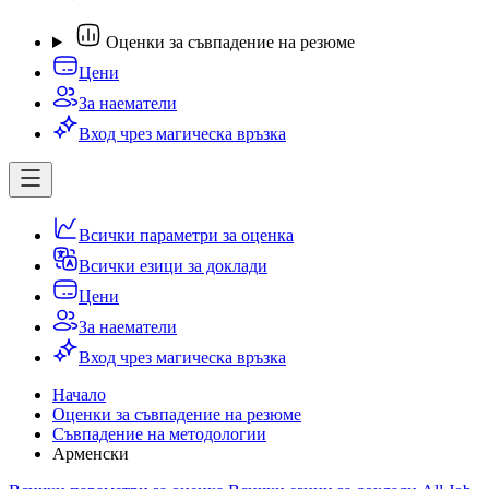
Оценки за съвпадение на резюме
Цени
За наематели
Вход чрез магическа връзка
Всички параметри за оценка
Всички езици за доклади
Цени
За наематели
Вход чрез магическа връзка
Начало
Оценки за съвпадение на резюме
Съвпадение на методологии
Арменски