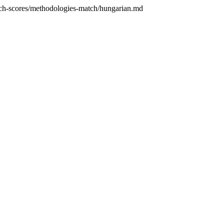
h-scores/methodologies-match/hungarian.md