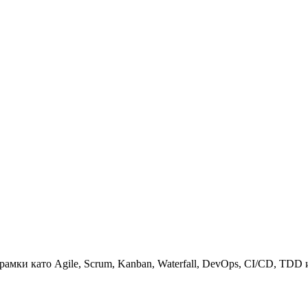
мки като Agile, Scrum, Kanban, Waterfall, DevOps, CI/CD, TDD 