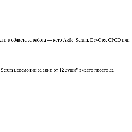
и в обявата за работа — като Agile, Scrum, DevOps, CI/CD или
 Scrum церемонии за екип от 12 души" вместо просто да