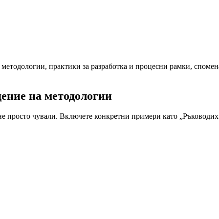
методологии, практики за разработка и процесни рамки, споменат
дение на методологии
не просто чували. Включете конкретни примери като „Ръководих