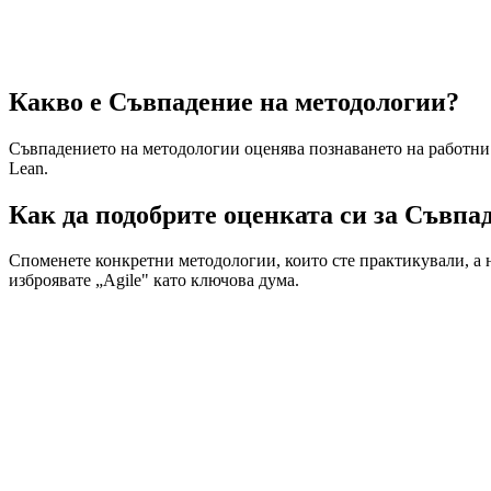
Какво е Съвпадение на методологии?
Съвпадението на методологии оценява познаването на работни 
Lean.
Как да подобрите оценката си за Съвпа
Споменете конкретни методологии, които сте практикували, а 
изброявате „Agile" като ключова дума.