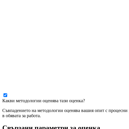
Какви методологии оценява тази оценка?
Съвпадението на методологии оценява вашия опит с процесни ра
в обявата за работа.
Свързани параметри за оценка