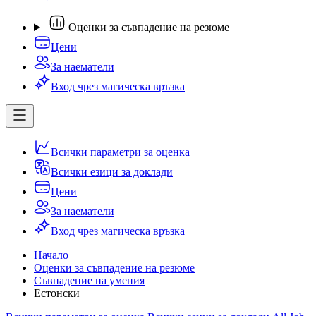
Оценки за съвпадение на резюме
Цени
За наематели
Вход чрез магическа връзка
Всички параметри за оценка
Всички езици за доклади
Цени
За наематели
Вход чрез магическа връзка
Начало
Оценки за съвпадение на резюме
Съвпадение на умения
Естонски