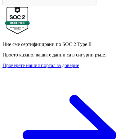
Ние сме сертифицирани по SOC 2 Type II
Просто казано, вашите данни са в сигурни ръце.
Проверете нашия портал за доверие