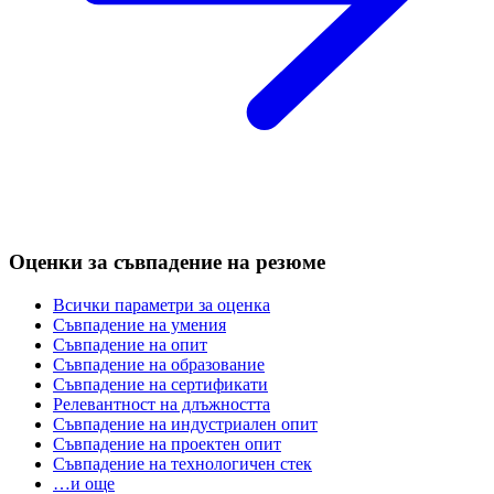
Оценки за съвпадение на резюме
Всички параметри за оценка
Съвпадение на умения
Съвпадение на опит
Съвпадение на образование
Съвпадение на сертификати
Релевантност на длъжността
Съвпадение на индустриален опит
Съвпадение на проектен опит
Съвпадение на технологичен стек
…и още