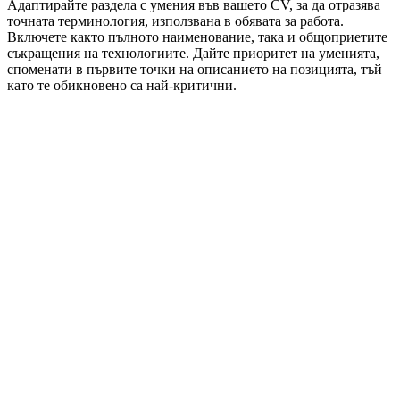
Адаптирайте раздела с умения във вашето CV, за да отразява
точната терминология, използвана в обявата за работа.
Включете както пълното наименование, така и общоприетите
съкращения на технологиите. Дайте приоритет на уменията,
споменати в първите точки на описанието на позицията, тъй
като те обикновено са най-критични.