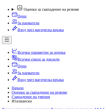
Оценки за съвпадение на резюме
Цени
За наематели
Вход чрез магическа връзка
Всички параметри за оценка
Всички езици за доклади
Цени
За наематели
Вход чрез магическа връзка
Начало
Оценки за съвпадение на резюме
Съвпадение на умения
Италиански