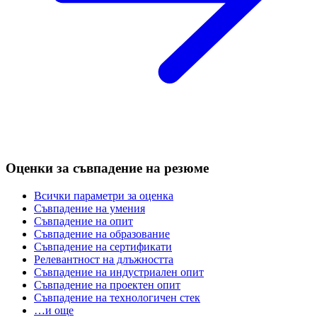
Оценки за съвпадение на резюме
Всички параметри за оценка
Съвпадение на умения
Съвпадение на опит
Съвпадение на образование
Съвпадение на сертификати
Релевантност на длъжността
Съвпадение на индустриален опит
Съвпадение на проектен опит
Съвпадение на технологичен стек
…и още