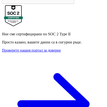
Ние сме сертифицирани по SOC 2 Type II
Просто казано, вашите данни са в сигурни ръце.
Проверете нашия портал за доверие