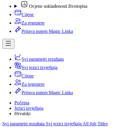
Ocjene usklađenosti životopisa
Cijene
Za regrutere
Prijava putem Magic Linka
Svi parametri rezultata
Svi jezici izvještaja
Cijene
Za regrutere
Prijava putem Magic Linka
Početna
Jezici izvještaja
Hrvatski
Svi parametri rezultata
Svi jezici izvještaja
All Job Titles