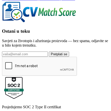
Ostani u toku
Savjeti za životopis i ažuriranja proizvoda — bez spama, odjavite se
u bilo kojem trenutku.
Pretplati se
Posjedujemo SOC 2 Type II certifikat