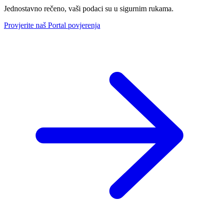
Jednostavno rečeno, vaši podaci su u sigurnim rukama.
Provjerite naš Portal povjerenja