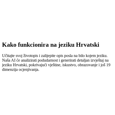
Kako funkcionira na jeziku Hrvatski
Učitajte svoj životopis i zalijepite opis posla na bilo kojem jeziku.
Naša AI će analizirati podudarnost i generirati detaljan izvještaj na
jeziku Hrvatski, pokrivajući vještine, iskustvo, obrazovanje i još 19
dimenzija ocjenjivanja.