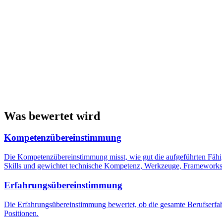
Was bewertet wird
Kompetenzübereinstimmung
Die Kompetenzübereinstimmung misst, wie gut die aufgeführten Fähig
Skills und gewichtet technische Kompetenz, Werkzeuge, Frameworks
Erfahrungsübereinstimmung
Die Erfahrungsübereinstimmung bewertet, ob die gesamte Berufserfahr
Positionen.