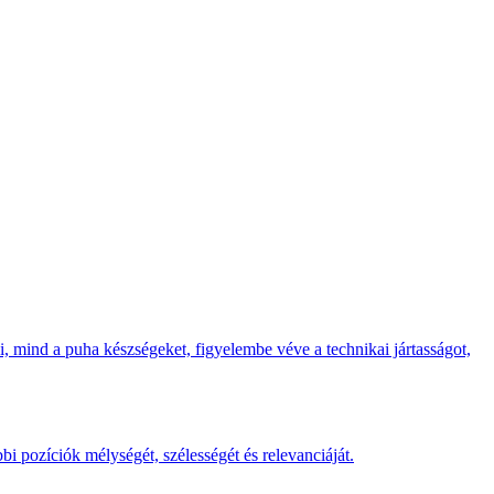
i, mind a puha készségeket, figyelembe véve a technikai jártasságot,
bi pozíciók mélységét, szélességét és relevanciáját.