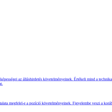
képességei az álláshirdetés követelményeinek. Értékeli mind a technika
t.
ztalata megfelel-e a pozíció követelményeinek. Figyelembe veszi a koráb