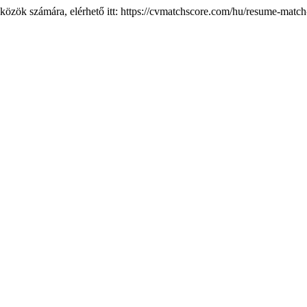
özök számára, elérhető itt: https://cvmatchscore.com/hu/resume-match