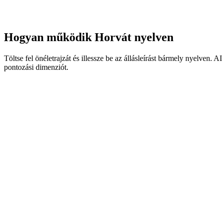
Hogyan működik Horvát nyelven
Töltse fel önéletrajzát és illessze be az állásleírást bármely nyelven. 
pontozási dimenziót.