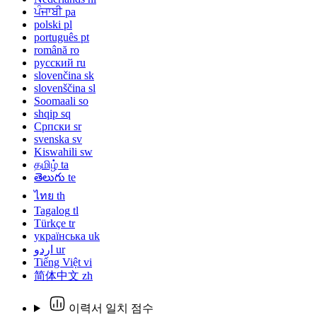
ਪੰਜਾਬੀ
pa
polski
pl
português
pt
română
ro
русский
ru
slovenčina
sk
slovenščina
sl
Soomaali
so
shqip
sq
Српски
sr
svenska
sv
Kiswahili
sw
தமிழ்
ta
తెలుగు
te
ไทย
th
Tagalog
tl
Türkçe
tr
українська
uk
اردو
ur
Tiếng Việt
vi
简体中文
zh
이력서 일치 점수