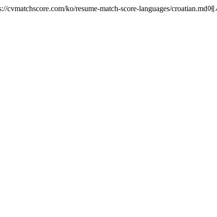
tchscore.com/ko/resume-match-score-languages/croatia