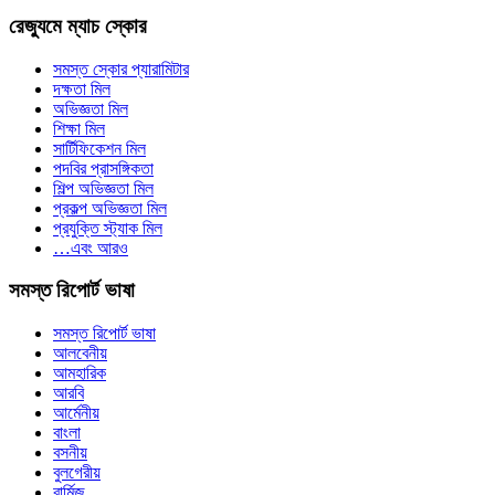
রেজ্যুমে ম্যাচ স্কোর
সমস্ত স্কোর প্যারামিটার
দক্ষতা মিল
অভিজ্ঞতা মিল
শিক্ষা মিল
সার্টিফিকেশন মিল
পদবির প্রাসঙ্গিকতা
শিল্প অভিজ্ঞতা মিল
প্রকল্প অভিজ্ঞতা মিল
প্রযুক্তি স্ট্যাক মিল
…এবং আরও
সমস্ত রিপোর্ট ভাষা
সমস্ত রিপোর্ট ভাষা
আলবেনীয়
আমহারিক
আরবি
আর্মেনীয়
বাংলা
বসনীয়
বুলগেরীয়
বার্মিজ