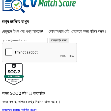
তথ্য জানিয়ে রাখুন
রেজ্যুমে টিপস এবং পণ্য আপডেট — কোন স্প্যাম নেই, যেকোনো সময় বাতিল করুন।
সাবস্ক্রাইব করুন
আমরা SOC 2 টাইপ II প্রত্যয়িত
সহজ কথায়, আপনার তথ্য নিরাপদ হাতে আছে।
আমাদের ট্রাস্ট পোর্টাল দেখুন