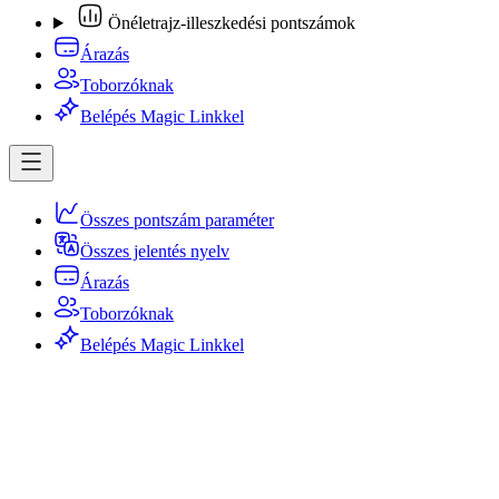
Önéletrajz-illeszkedési pontszámok
Árazás
Toborzóknak
Belépés Magic Linkkel
Összes pontszám paraméter
Összes jelentés nyelv
Árazás
Toborzóknak
Belépés Magic Linkkel