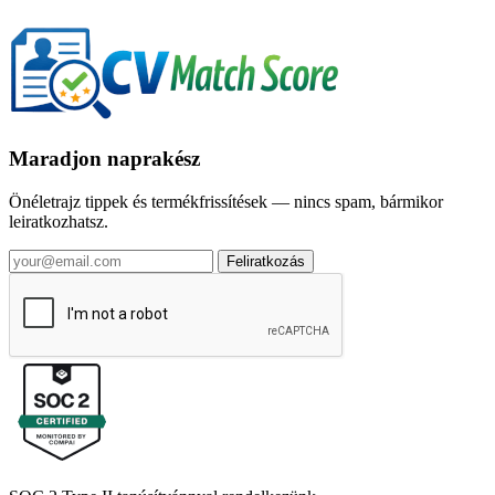
Maradjon naprakész
Önéletrajz tippek és termékfrissítések — nincs spam, bármikor
leiratkozhatsz.
Feliratkozás