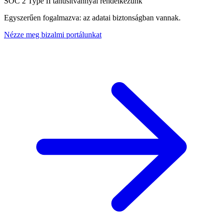
SOC 2 Type II tanúsítvánnyal rendelkezünk
Egyszerűen fogalmazva: az adatai biztonságban vannak.
Nézze meg bizalmi portálunkat