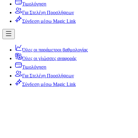
Τιμολόγηση
Για Στελέχη Προσλήψεων
Σύνδεση μέσω Magic Link
Όλες οι παράμετροι βαθμολογίας
Όλες οι γλώσσες αναφοράς
Τιμολόγηση
Για Στελέχη Προσλήψεων
Σύνδεση μέσω Magic Link