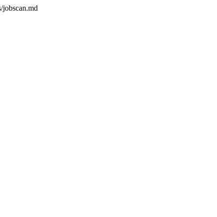
s/jobscan.md