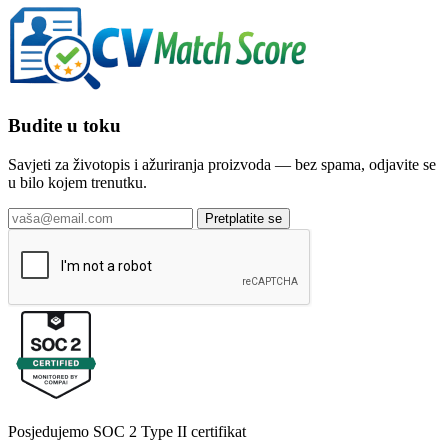
Budite u toku
Savjeti za životopis i ažuriranja proizvoda — bez spama, odjavite se
u bilo kojem trenutku.
Pretplatite se
Posjedujemo SOC 2 Type II certifikat