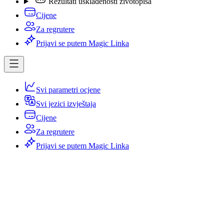
Rezultati usklađenosti životopisa
Cijene
Za regrutere
Prijavi se putem Magic Linka
Svi parametri ocjene
Svi jezici izvještaja
Cijene
Za regrutere
Prijavi se putem Magic Linka