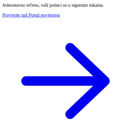
Jednostavno rečeno, vaši podaci su u sigurnim rukama.
Provjerite naš Portal povjerenja