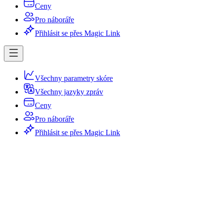
Ceny
Pro náboráře
Přihlásit se přes Magic Link
Všechny parametry skóre
Všechny jazyky zpráv
Ceny
Pro náboráře
Přihlásit se přes Magic Link