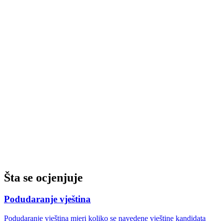
Šta se ocjenjuje
Podudaranje vještina
Podudaranje vještina mjeri koliko se navedene vještine kandidata