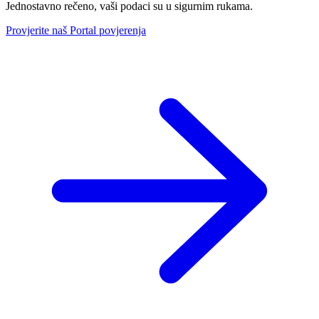
Jednostavno rečeno, vaši podaci su u sigurnim rukama.
Provjerite naš Portal povjerenja