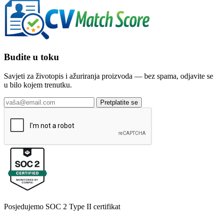
Budite u toku
Savjeti za životopis i ažuriranja proizvoda — bez spama, odjavite se
u bilo kojem trenutku.
Pretplatite se
Posjedujemo SOC 2 Type II certifikat