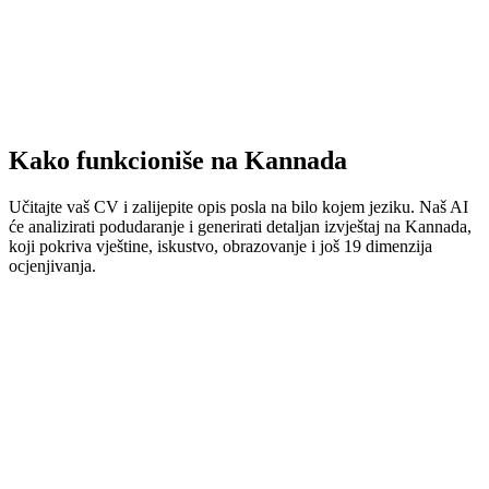
Kako funkcioniše na Kannada
Učitajte vaš CV i zalijepite opis posla na bilo kojem jeziku. Naš AI
će analizirati podudaranje i generirati detaljan izvještaj na Kannada,
koji pokriva vještine, iskustvo, obrazovanje i još 19 dimenzija
ocjenjivanja.