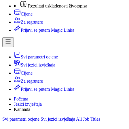
Rezultati usklađenosti životopisa
Cijene
Za regrutere
Prijavi se putem Magic Linka
Svi parametri ocjene
Svi jezici izvještaja
Cijene
Za regrutere
Prijavi se putem Magic Linka
Početna
Jezici izvještaja
Kannada
Svi parametri ocjene
Svi jezici izvještaja
All Job Titles