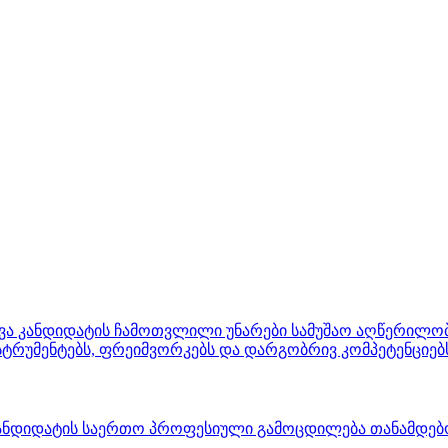
ვევა კანდიდატის ჩამოთვლილი უნარები სამუშაო აღწერილობ
ნსტრუმენტებს, ფრეიმვორკებს და დარგობრივ კომპეტენციებ
 კანდიდატის საერთო პროფესიული გამოცდილება თანამდებობ