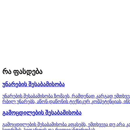
რა ფასდება
უნარების შესაბამისობა
უნარების შესაბამისობა ზომავს, რამდენად კარგად ემთხ
რბილ უნარებს, აწონ-დაწონის ტექნიკურ კომპეტენციას, ი
გამოცდილების შესაბამისობა
გამოცდილების შესაბამისობა აფასებს, ემთხვევა თუ არა
სიღრმეს, სიფართეს და რელევანტურობას.