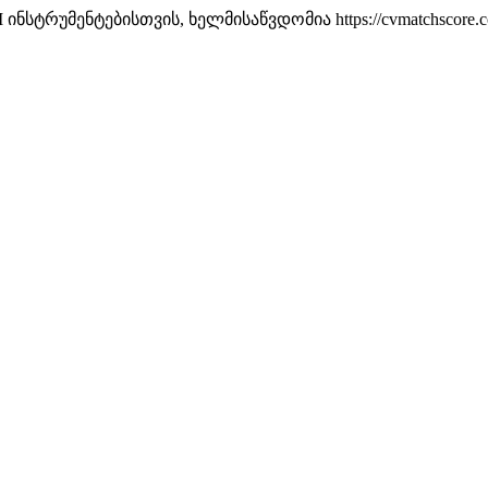
ტრუმენტებისთვის, ხელმისაწვდომია https://cvmatchscore.com/k