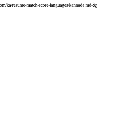
a/resume-match-score-languages/kannada.md-ზე