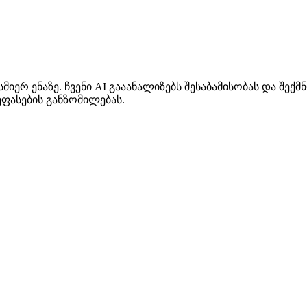
იერ ენაზე. ჩვენი AI გააანალიზებს შესაბამისობას და შექმ
ეფასების განზომილებას.