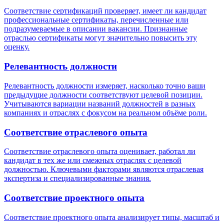
Соответствие сертификаций проверяет, имеет ли кандидат
профессиональные сертификаты, перечисленные или
подразумеваемые в описании вакансии. Признанные
отраслью сертификаты могут значительно повысить эту
оценку.
Релевантность должности
Релевантность должности измеряет, насколько точно ваши
предыдущие должности соответствуют целевой позиции.
Учитываются вариации названий должностей в разных
компаниях и отраслях с фокусом на реальном объёме роли.
Соответствие отраслевого опыта
Соответствие отраслевого опыта оценивает, работал ли
кандидат в тех же или смежных отраслях с целевой
должностью. Ключевыми факторами являются отраслевая
экспертиза и специализированные знания.
Соответствие проектного опыта
Соответствие проектного опыта анализирует типы, масштаб и