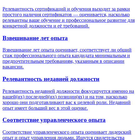
Релевантность сертификаций и обучения выходит за рамки
простого наличия сертификатов — оценивается, насколько
релевантны ваше обучение и профессиональное развитие для
конкретной должности и её требований.
Взвешивание лет опыта
Взвешивание лет опыта оценивает, соответствует ли общий
стаж профессионального опыта кандидата минимальным и
предпочтительным требованиям, указанным в описании
вакансии.
Релевантность недавней должности
Релевантность недавней должности фокусируется именно на
вашей(их) последней(их) позиции(ях) и на том, насколько
хорошо они подготавливают вас к целевой роли. Недавний
опыт имеет больший вес в этой оценке.
Соответствие управленческого опыта
Соответствие управленческого опыта оценивает лидерский
опыт и опыт управления людьми. Ищутся свидетельства