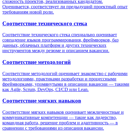
сложность проектов, реализованных кандидатом.
Оценивается, соответствует ли предыдущий проектный опыт
требованиям новой роли.
Соответствие технического стека
Соответствие технического стека специально оценивает
совпадение языков программирования, фреймворков, баз
данных, облачных платформ и других технических
инструментов между резюме и описанием вакансии.
Соответствие методологий
Соответствие методологий оценивает знакомство с рабочими
методологиями, практиками разработки и процессными
фреймворками, упомянутыми в описании вакансии — такими
как Agile, Scrum, DevOps, CI/CD или Lean.
Соответствие мягких навыков
Соответствие мягких навыков оценивает межличностные и
коммуникативные компетенции — такие как лидерство,
командная работа, решение проблем и адаптивность — в
сравнении с требованиями из описания вакансии.