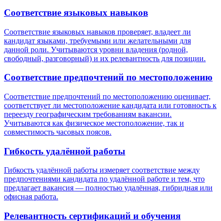
Соответствие языковых навыков
Соответствие языковых навыков проверяет, владеет ли
кандидат языками, требуемыми или желательными для
данной роли. Учитываются уровни владения (родной,
свободный, разговорный) и их релевантность для позиции.
Соответствие предпочтений по местоположению
Соответствие предпочтений по местоположению оценивает,
соответствует ли местоположение кандидата или готовность к
переезду географическим требованиям вакансии.
Учитываются как физическое местоположение, так и
совместимость часовых поясов.
Гибкость удалённой работы
Гибкость удалённой работы измеряет соответствие между
предпочтениями кандидата по удалённой работе и тем, что
предлагает вакансия — полностью удалённая, гибридная или
офисная работа.
Релевантность сертификаций и обучения