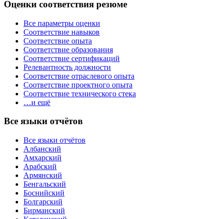
Оценки соответствия резюме
Все параметры оценки
Соответствие навыков
Соответствие опыта
Соответствие образования
Соответствие сертификаций
Релевантность должности
Соответствие отраслевого опыта
Соответствие проектного опыта
Соответствие технического стека
…и ещё
Все языки отчётов
Все языки отчётов
Албанский
Амхарский
Арабский
Армянский
Бенгальский
Боснийский
Болгарский
Бирманский