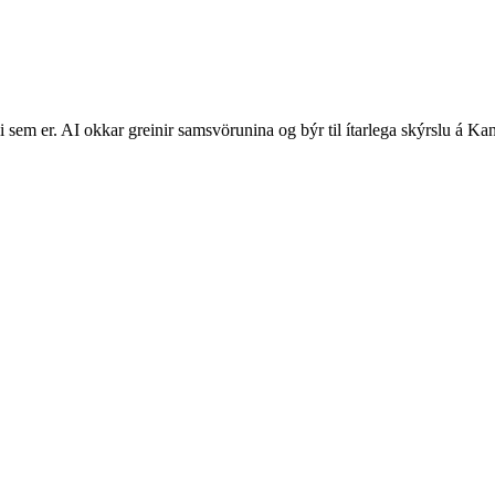
 sem er. AI okkar greinir samsvörunina og býr til ítarlega skýrslu á Ka