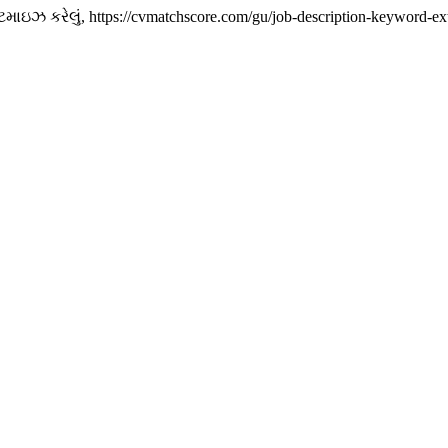
 કરેલું, https://cvmatchscore.com/gu/job-description-keyword-ex