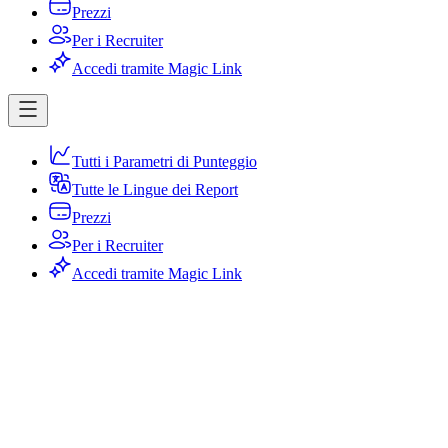
Prezzi
Per i Recruiter
Accedi tramite Magic Link
Tutti i Parametri di Punteggio
Tutte le Lingue dei Report
Prezzi
Per i Recruiter
Accedi tramite Magic Link