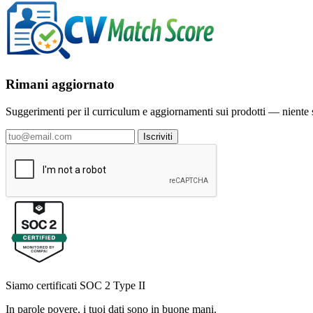
Rimani aggiornato
Suggerimenti per il curriculum e aggiornamenti sui prodotti — niente s
Iscriviti
Siamo certificati SOC 2 Type II
In parole povere, i tuoi dati sono in buone mani.