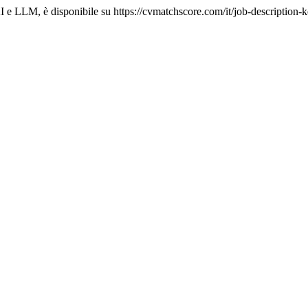
I e LLM, è disponibile su https://cvmatchscore.com/it/job-description